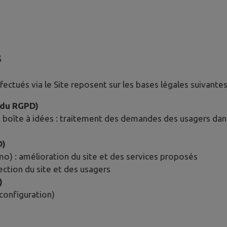
s
ctués via le Site reposent sur les bases légales suivantes
e du RGPD)
 boîte à idées : traitement des demandes des usagers dans 
D)
 : amélioration du site et des services proposés
tection du site et des usagers
)
configuration)