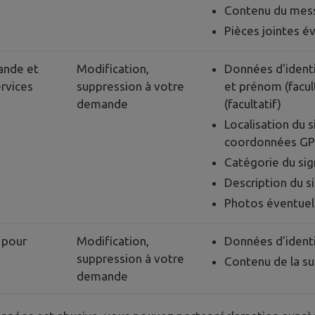
Contenu du mes
Pièces jointes é
ande et
Modification,
Données d'identi
ervices
suppression à votre
et prénom (facul
demande
(facultatif)
Localisation du 
coordonnées GP
Catégorie du si
Description du 
Photos éventuel
 pour
Modification,
Données d'identi
suppression à votre
Contenu de la s
demande