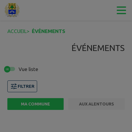
Contenu
Menu
Recherche
Pied de page
ACCUEIL
>
ÉVÉNEMENTS
ÉVÉNEMENTS
Vue liste
FILTRER
MA COMMUNE
AUX ALENTOURS