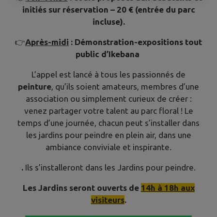
initiés sur réservation – 20 € (entrée du parc
incluse).
👉
Après-midi
: Démonstration-expositions tout
public d’Ikebana
L’appel est lancé à tous les passionnés de
peinture
, qu’ils soient amateurs, membres d’une
association ou simplement curieux de créer :
venez partager votre talent au parc floral ! Le
temps d’une journée, chacun peut s’installer dans
les jardins pour peindre en plein air, dans une
ambiance conviviale et inspirante.
.
Ils s’installeront dans les Jardins pour peindre.
Les Jardins seront ouverts de
14h à 18h aux
visiteurs
.