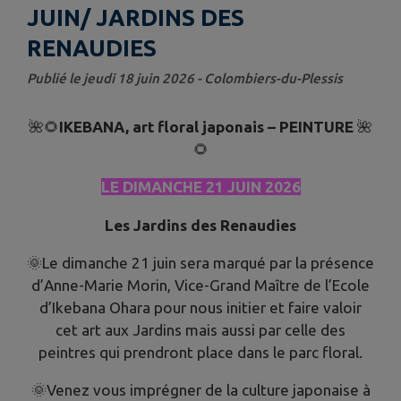
JUIN/ JARDINS DES
RENAUDIES
Publié le jeudi 18 juin 2026 - Colombiers-du-Plessis
🌺🌻
IKEBANA, art floral japonais – PEINTURE
🌺
🌻
LE DIMANCHE 21 JUIN 2026
Les Jardins des Renaudies
🌞Le dimanche 21 juin sera marqué par la présence
d’Anne-Marie Morin, Vice-Grand Maître de l’Ecole
d’Ikebana Ohara pour nous initier et faire valoir
cet art aux Jardins mais aussi par celle des
peintres qui prendront place dans le parc floral.
🌞Venez vous imprégner de la culture japonaise à