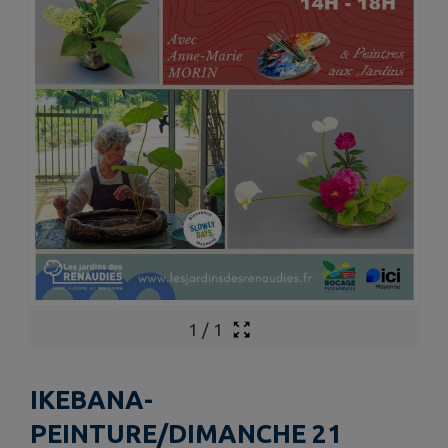
1
/
1
IKEBANA-
PEINTURE/DIMANCHE 21