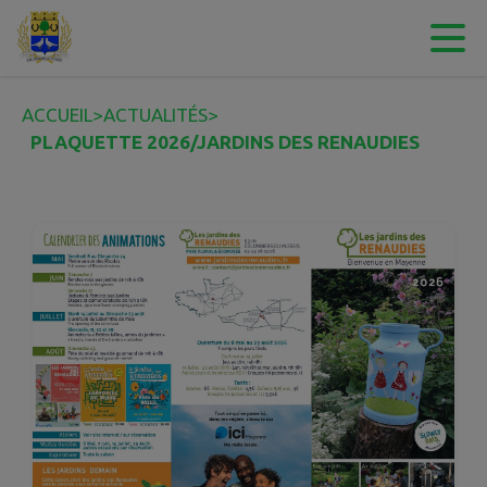
Contenu
Menu
Recherche
Pied de page
ACCUEIL
>
ACTUALITÉS
>
PLAQUETTE 2026/JARDINS DES RENAUDIES