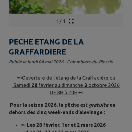
1
/
1
PECHE ETANG DE LA
GRAFFARDIERE
Publié le lundi 04 mai 2026 - Colombiers-du-Plessis
🦈Ouverture de l’étang de la Graffadière du
Samedi
28
février au dimanche
3
octobre 2026
DE 8H à 20H
🦈
Pour la saison 2026, la pêche est
gratuite
en
dehors des cinq week-ends d’alevinage :
🦈
Les 28 février, 1er et 2 mars 2026