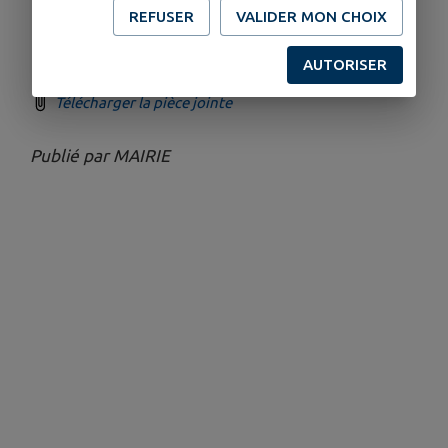
REFUSER
VALIDER MON CHOIX
AUTORISER
Télécharger la pièce jointe
Publié par MAIRIE